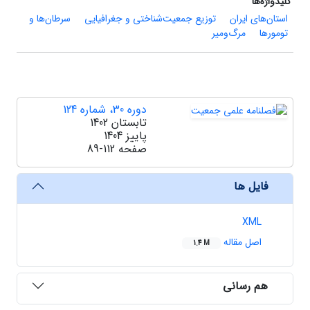
کلیدواژه‌ها
استان‌های ایران
توزیع جمعیت‌شناختی و جغرافیایی
سرطان‌ها و
تومورها
مرگ‌ومیر
دوره 30، شماره 124
تابستان 1402
پاییز 1404
صفحه
89-112
فایل ها
XML
اصل مقاله
1.4 M
هم رسانی