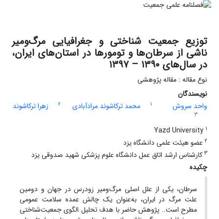
توزیع جمعیت ‎شناختی و جغرافیایی مرگ‌ومیر
ناشی از سرطان‌ها و تومورها در استان‌های ایران،
در سال‌های ۱۳۹۰ – ۱۳۹7
نوع مقاله : مقاله پژوهشی
نویسندگان
2
1
واحد سروش
محمد ترکاشوند مرادآبادی
زهرا ترکاشوند
3
1
Yazd University
2
عضو هیئت علمی دانشگاه یزد
3
کارشناس ارشد اتاق عمل دانشگاه علوم پزشکی شهید صدوقی یزد
چکیده
سرطان، یکی از علل اصلی مرگ‌ومیر زودرس در جهان و دومین
علت مرگ در ایران، به‌عنوان یک چالش عمده سلامت عمومی
مطرح است.. پژوهش حاضر با هدف تحلیل الگوی جمعیت‌شناختی