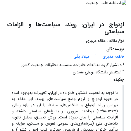
ازدواج در ایران: روند، سیاست‌ها و الزامات
سیاستی
نوع مقاله : مقاله مروری
نویسندگان
2
1
فاطمه مدیری
میلاد بگی
1
دانشیار گروه مطالعات خانواده، موسسه تحقیقات جمعیت کشور
2
استادیار دانشگاه بوعلی همدان
چکیده
با توجه به اهمیت تشکیل خانواده در ایران، تغییرات به‌وجود آمده
در حوزه ازدواج و لزوم وضع سیاست‌های بهینه، این مقاله به
بررسی روند ازدواج و شاخص‌های مرتبط با آن در بازه زمانی
(۱۳۶۵-۱۳۹۵) پرداخته، مروری بر پاسخ‌های سیاستی داشته و
الزامات سیاستی را بیان نموده است. روش تحقیق، تحلیل ثانویه
داده‌های ملی (سرشماری‌های عمومی نفوس و مسکن، هزینه و
درآمد خانوار، پیمایش ارزش‌های جهانی، ثبت احوال کشور) و