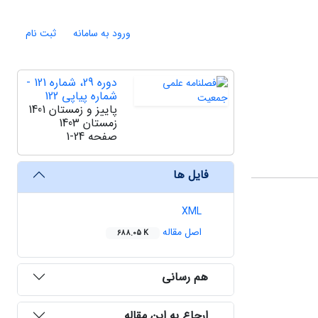
ورود به سامانه
ثبت نام
دوره 29، شماره 121 -
شماره پیاپی 122
پاییز و زمستان 1401
زمستان 1403
صفحه
1-24
فایل ها
XML
اصل مقاله
688.05 K
هم رسانی
ارجاع به این مقاله