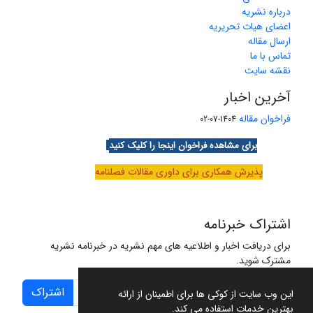
درباره نشریه
اعضای هیات تحریریه
ارسال مقاله
تماس با ما
نقشه سایت
آخرین اخبار
فراخوان مقاله
1404-07-02
برای مشاهده فراخوان اینجا را کلیک کنید
پذیرش همکاری برای داوری مقالات فصلنامه
اشتراک خبرنامه
برای دریافت اخبار و اطلاعیه های مهم نشریه در خبرنامه نشریه
مشترک شوید.
اشتراک
این وب سایت از کوکی ها برای اطمینان از ارائه
بهترین خدمات استفاده می کند.