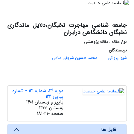
جامعه شناسی مهاجرت نخبگان،دلایل ماندگاری
نخبگان دانشگاهی درایران
نوع مقاله : مقاله پژوهشی
نویسندگان
شیوا پروائی
محمد حسین شریفی ساعی
دوره 29، شماره 121 - شماره
پیاپی 122
پاییز و زمستان 1401
زمستان 1403
صفحه
181-210
فایل ها