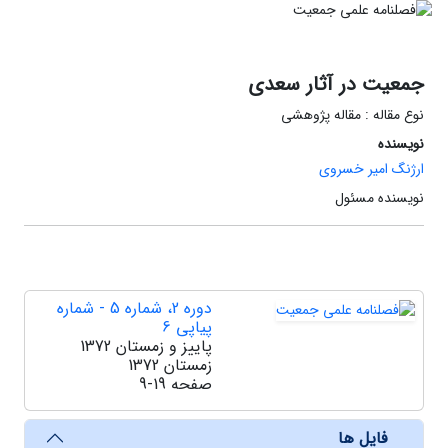
جمعیت در آثار سعدی
نوع مقاله : مقاله پژوهشی
نویسنده
ارژنگ امیر خسروی
نویسنده مسئول
دوره 2، شماره 5 - شماره
پیاپی 6
پاییز و زمستان 1372
زمستان 1372
صفحه
9-19
فایل ها