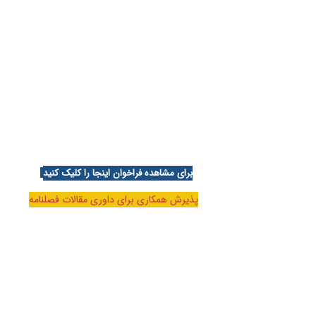
برای مشاهده فراخوان اینجا را کلیک کنید
پذیرش همکاری برای داوری مقالات فصلنامه