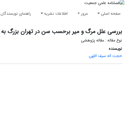
صفحه اصلی
مرور
اطلاعات نشریه
راهنمای نویسندگان
بررسی علل مرگ و میر برحسب سن در تهران بزرگ به 
نوع مقاله : مقاله پژوهشی
نویسنده
حجت اله سیف اللهی