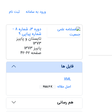
ورود به سامانه
ثبت نام
دوره 3، شماره 8 -
شماره پیاپی 9
تابستان و پاییز
1373
پاییز 1373
صفحه
42-62
فایل ها
XML
اصل مقاله
455.4 K
هم رسانی