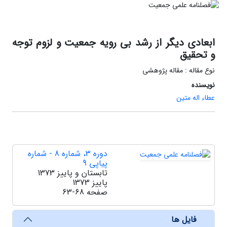
ابعادی دیگر از رشد بی رویه جمعیت و لزوم توجه
و تحقیق
نوع مقاله : مقاله پژوهشی
نویسنده
عطاء اله متین
دوره 3، شماره 8 - شماره
پیاپی 9
تابستان و پاییز 1373
پاییز 1373
صفحه
63-68
فایل ها