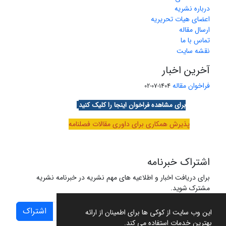
درباره نشریه
اعضای هیات تحریریه
ارسال مقاله
تماس با ما
نقشه سایت
آخرین اخبار
فراخوان مقاله
1404-07-02
برای مشاهده فراخوان اینجا را کلیک کنید
پذیرش همکاری برای داوری مقالات فصلنامه
اشتراک خبرنامه
برای دریافت اخبار و اطلاعیه های مهم نشریه در خبرنامه نشریه
مشترک شوید.
اشتراک
این وب سایت از کوکی ها برای اطمینان از ارائه
بهترین خدمات استفاده می کند.