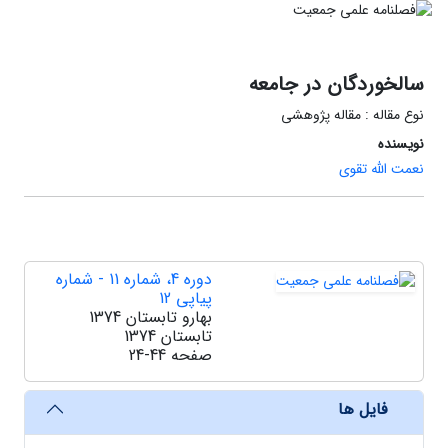
سالخوردگان در جامعه
نوع مقاله : مقاله پژوهشی
نویسنده
نعمت الله تقوی
دوره 4، شماره 11 - شماره
پیاپی 12
بهارو تابستان 1374
تابستان 1374
صفحه
24-44
فایل ها