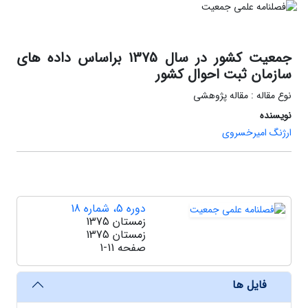
جمعیت کشور در سال 1375 براساس داده های
سازمان ثبت احوال کشور
نوع مقاله : مقاله پژوهشی
نویسنده
ارژنگ امیرخسروی
دوره 5، شماره 18
زمستان 1375
زمستان 1375
صفحه
1-11
فایل ها