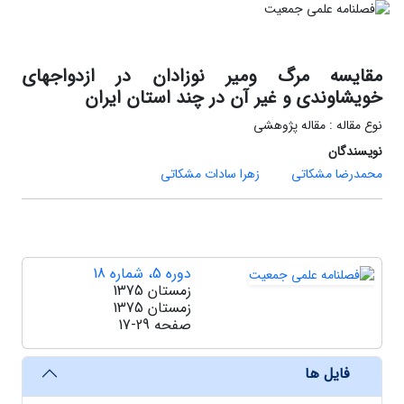
مقایسه مرگ ومیر نوزادان در ازدواجهای
خویشاوندی و غیر آن در چند استان ایران
نوع مقاله : مقاله پژوهشی
نویسندگان
محمدرضا مشکاتی
زهرا سادات مشکاتی
دوره 5، شماره 18
زمستان 1375
زمستان 1375
صفحه
17-29
فایل ها