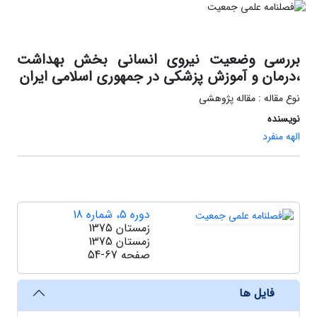
بررسی وضعیت نیروی انسانی بخش بهداشت
،درمان و آموزش پزشکی در جمهوری اسلامی ایران
نوع مقاله : مقاله پژوهشی
نویسنده
الهه منفرد
دوره 5، شماره 18
زمستان 1375
زمستان 1375
صفحه
54-67
فایل ها