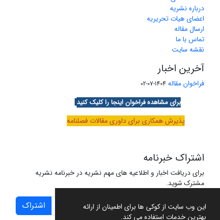
درباره نشریه
اعضای هیات تحریریه
ارسال مقاله
تماس با ما
نقشه سایت
آخرین اخبار
فراخوان مقاله
1404-07-02
برای مشاهده فراخوان اینجا را کلیک کنید
پذیرش همکاری برای داوری مقالات فصلنامه
اشتراک خبرنامه
برای دریافت اخبار و اطلاعیه های مهم نشریه در خبرنامه نشریه
مشترک شوید.
اشتراک
این وب سایت از کوکی ها برای اطمینان از ارائه
بهترین خدمات استفاده می کند.