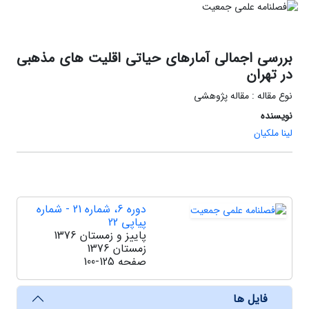
بررسی اجمالی آمارهای حیاتی اقلیت های مذهبی
در تهران
نوع مقاله : مقاله پژوهشی
نویسنده
لینا ملکیان
دوره 6، شماره 21 - شماره
پیاپی 22
پاییز و زمستان 1376
زمستان 1376
صفحه
100-125
فایل ها