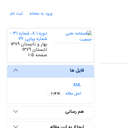
ورود به سامانه
ثبت نام
دوره 8.1، شماره 31 -
شماره پیاپی 32
بهار و تابستان 1379
تابستان 1379
صفحه
1-5
فایل ها
XML
اصل مقاله
2.64 M
هم رسانی
ارجاع به این مقاله