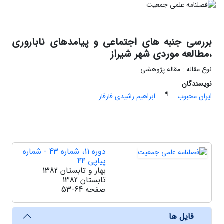
بررسی جنبه های اجتماعی و پیامدهای ناباروری
،مطالعه موردی شهر شیراز
نوع مقاله : مقاله پژوهشی
نویسندگان
¶
ایران محبوب
ابراهیم رشیدی فارفار
دوره 11، شماره 43 - شماره
پیاپی 44
بهار و تابستان 1382
تابستان 1382
صفحه
53-64
فایل ها