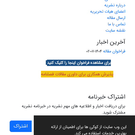
درباره نشریه
اعضای هیات تحریریه
ارسال مقاله
تماس با ما
نقشه سایت
آخرین اخبار
فراخوان مقاله
1404-07-02
برای مشاهده فراخوان اینجا را کلیک کنید
پذیرش همکاری برای داوری مقالات فصلنامه
اشتراک خبرنامه
برای دریافت اخبار و اطلاعیه های مهم نشریه در خبرنامه نشریه
مشترک شوید.
اشتراک
این وب سایت از کوکی ها برای اطمینان از ارائه
بهترین خدمات استفاده می کند.