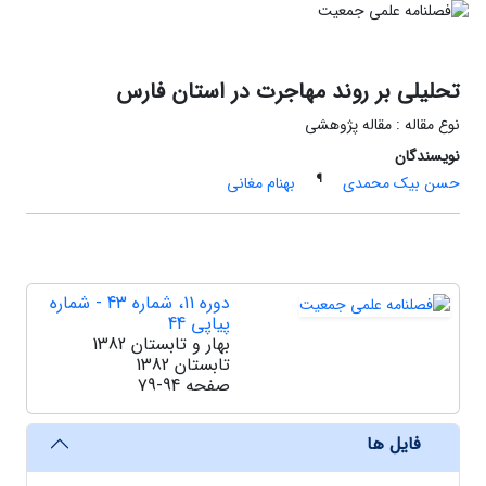
تحلیلی بر روند مهاجرت در استان فارس
نوع مقاله : مقاله پژوهشی
نویسندگان
¶
حسن بیک محمدی
بهنام مغانی
دوره 11، شماره 43 - شماره
پیاپی 44
بهار و تابستان 1382
تابستان 1382
صفحه
79-94
فایل ها