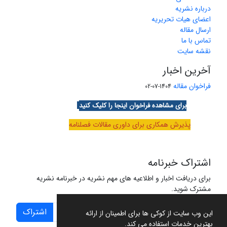
درباره نشریه
اعضای هیات تحریریه
ارسال مقاله
تماس با ما
نقشه سایت
آخرین اخبار
فراخوان مقاله
1404-07-02
برای مشاهده فراخوان اینجا را کلیک کنید
پذیرش همکاری برای داوری مقالات فصلنامه
اشتراک خبرنامه
برای دریافت اخبار و اطلاعیه های مهم نشریه در خبرنامه نشریه
مشترک شوید.
اشتراک
این وب سایت از کوکی ها برای اطمینان از ارائه
بهترین خدمات استفاده می کند.