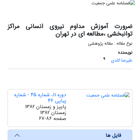
ضرورت آموزش مداوم نیروی انسانی مراکز
توانبخشی ،مطالعه ای در تهران
نوع مقاله : مقاله پژوهشی
نویسنده
¶
علیرضا کلدی
دوره 11، شماره 45 - شماره
پیاپی 46
پاییز و زمستان 1382
زمستان 1382
صفحه
67-86
فایل ها