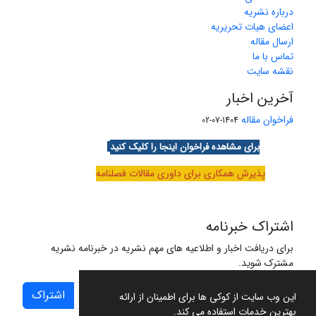
درباره نشریه
اعضای هیات تحریریه
ارسال مقاله
تماس با ما
نقشه سایت
آخرین اخبار
فراخوان مقاله
1404-07-02
برای مشاهده فراخوان اینجا را کلیک کنید
پذیرش همکاری برای داوری مقالات فصلنامه
اشتراک خبرنامه
برای دریافت اخبار و اطلاعیه های مهم نشریه در خبرنامه نشریه
مشترک شوید.
اشتراک
این وب سایت از کوکی ها برای اطمینان از ارائه
بهترین خدمات استفاده می کند.