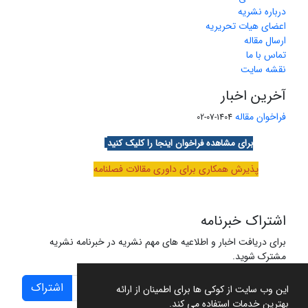
درباره نشریه
اعضای هیات تحریریه
ارسال مقاله
تماس با ما
نقشه سایت
آخرین اخبار
فراخوان مقاله
1404-07-02
برای مشاهده فراخوان اینجا را کلیک کنید
پذیرش همکاری برای داوری مقالات فصلنامه
اشتراک خبرنامه
برای دریافت اخبار و اطلاعیه های مهم نشریه در خبرنامه نشریه
مشترک شوید.
اشتراک
این وب سایت از کوکی ها برای اطمینان از ارائه
بهترین خدمات استفاده می کند.