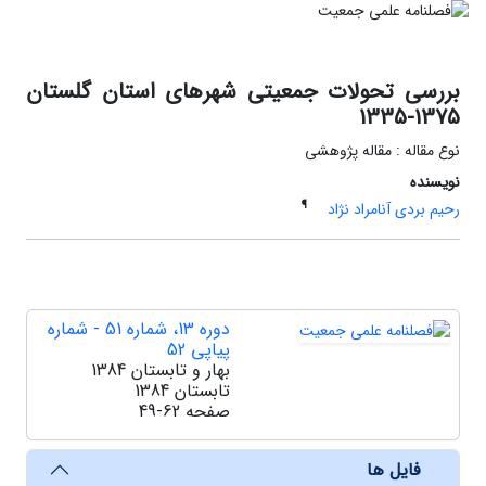
بررسی تحولات جمعیتی شهرهای استان گلستان
1375-1335
نوع مقاله : مقاله پژوهشی
نویسنده
¶
رحیم بردی آنامراد نژاد
دوره 13، شماره 51 - شماره
پیاپی 52
بهار و تابستان 1384
تابستان 1384
صفحه
49-62
فایل ها