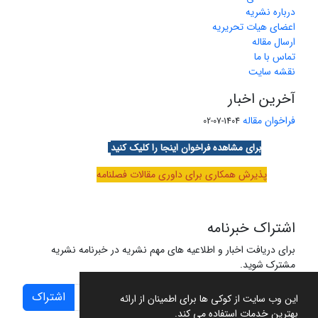
درباره نشریه
اعضای هیات تحریریه
ارسال مقاله
تماس با ما
نقشه سایت
آخرین اخبار
فراخوان مقاله
1404-07-02
برای مشاهده فراخوان اینجا را کلیک کنید
پذیرش همکاری برای داوری مقالات فصلنامه
اشتراک خبرنامه
برای دریافت اخبار و اطلاعیه های مهم نشریه در خبرنامه نشریه
مشترک شوید.
اشتراک
این وب سایت از کوکی ها برای اطمینان از ارائه
بهترین خدمات استفاده می کند.