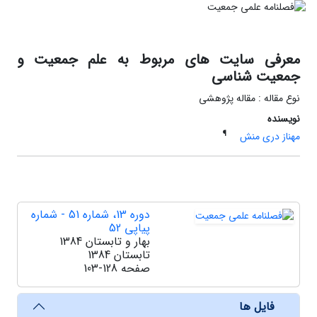
معرفی سایت های مربوط به علم جمعیت و
جمعیت شناسی
نوع مقاله : مقاله پژوهشی
نویسنده
¶
مهناز دری منش
دوره 13، شماره 51 - شماره
پیاپی 52
بهار و تابستان 1384
تابستان 1384
صفحه
103-128
فایل ها