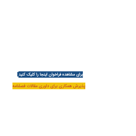
برای مشاهده فراخوان اینجا را کلیک کنید
پذیرش همکاری برای داوری مقالات فصلنامه