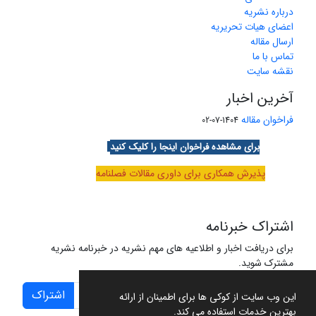
درباره نشریه
اعضای هیات تحریریه
ارسال مقاله
تماس با ما
نقشه سایت
آخرین اخبار
فراخوان مقاله
1404-07-02
برای مشاهده فراخوان اینجا را کلیک کنید
پذیرش همکاری برای داوری مقالات فصلنامه
اشتراک خبرنامه
برای دریافت اخبار و اطلاعیه های مهم نشریه در خبرنامه نشریه
مشترک شوید.
اشتراک
این وب سایت از کوکی ها برای اطمینان از ارائه
بهترین خدمات استفاده می کند.