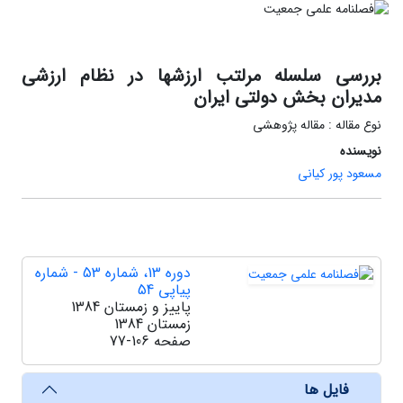
بررسی سلسله مرلتب ارزشها در نظام ارزشی
مدیران بخش دولتی ایران
نوع مقاله : مقاله پژوهشی
نویسنده
مسعود پور کیانی
دوره 13، شماره 53 - شماره
پیاپی 54
پاییز و زمستان 1384
زمستان 1384
صفحه
77-106
فایل ها