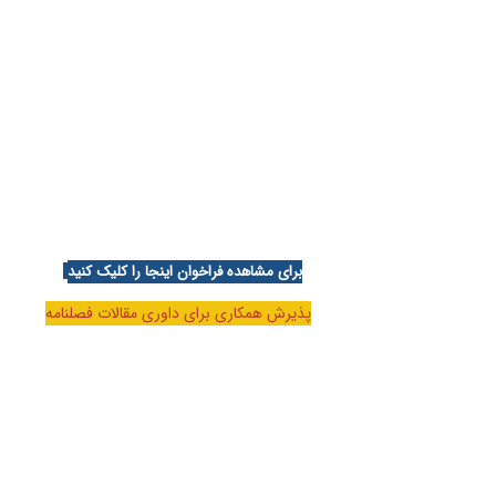
برای مشاهده فراخوان اینجا را کلیک کنید
پذیرش همکاری برای داوری مقالات فصلنامه