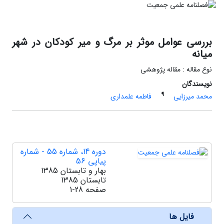
بررسی عوامل موثر بر مرگ و میر کودکان در شهر
میانه
نوع مقاله : مقاله پژوهشی
نویسندگان
¶
محمد میرزایی
فاطمه علمداری
دوره 14، شماره 55 - شماره
پیاپی 56
بهار و تابستان 1385
تابستان 1385
صفحه
1-28
فایل ها