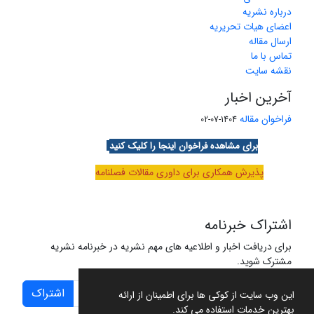
درباره نشریه
اعضای هیات تحریریه
ارسال مقاله
تماس با ما
نقشه سایت
آخرین اخبار
فراخوان مقاله
1404-07-02
برای مشاهده فراخوان اینجا را کلیک کنید
پذیرش همکاری برای داوری مقالات فصلنامه
اشتراک خبرنامه
برای دریافت اخبار و اطلاعیه های مهم نشریه در خبرنامه نشریه
مشترک شوید.
اشتراک
این وب سایت از کوکی ها برای اطمینان از ارائه
بهترین خدمات استفاده می کند.