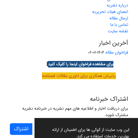
درباره نشریه
اعضای هیات تحریریه
ارسال مقاله
تماس با ما
نقشه سایت
آخرین اخبار
فراخوان مقاله
1404-07-02
برای مشاهده فراخوان اینجا را کلیک کنید
پذیرش همکاری برای داوری مقالات فصلنامه
اشتراک خبرنامه
برای دریافت اخبار و اطلاعیه های مهم نشریه در خبرنامه نشریه
مشترک شوید.
اشتراک
این وب سایت از کوکی ها برای اطمینان از ارائه
بهترین خدمات استفاده می کند.