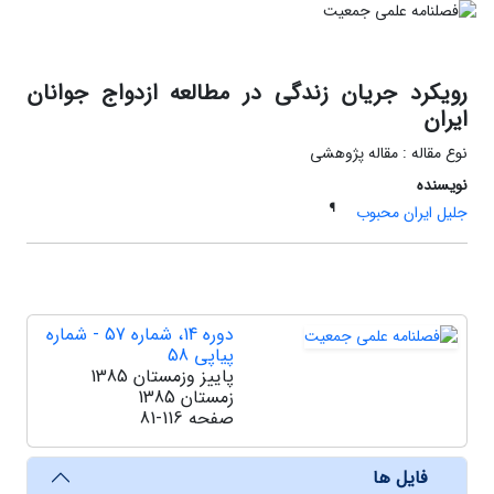
رویکرد جریان زندگی در مطالعه ازدواج جوانان
ایران
نوع مقاله : مقاله پژوهشی
نویسنده
¶
جلیل ایران محبوب
دوره 14، شماره 57 - شماره
پیاپی 58
پاییز وزمستان 1385
زمستان 1385
صفحه
81-116
فایل ها