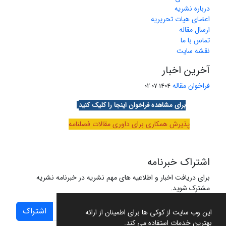
درباره نشریه
اعضای هیات تحریریه
ارسال مقاله
تماس با ما
نقشه سایت
آخرین اخبار
فراخوان مقاله
1404-07-02
برای مشاهده فراخوان اینجا را کلیک کنید
پذیرش همکاری برای داوری مقالات فصلنامه
اشتراک خبرنامه
برای دریافت اخبار و اطلاعیه های مهم نشریه در خبرنامه نشریه
مشترک شوید.
اشتراک
این وب سایت از کوکی ها برای اطمینان از ارائه
بهترین خدمات استفاده می کند.