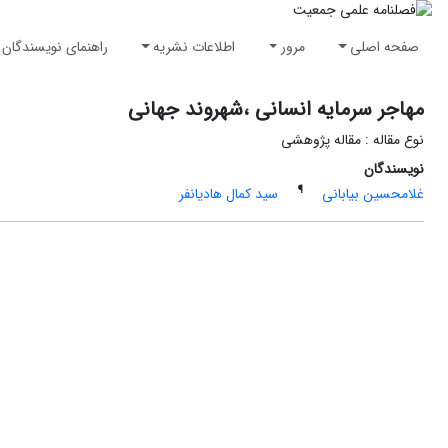
صفحه اصلی
مرور
اطلاعات نشریه
راهنمای نویسندگان
مهاجر سرمایه انسانی ،شهروند جهانی
نوع مقاله : مقاله پژوهشی
نویسندگان
¶
غلامحسین بیابانی
سید کمال هادیانفر