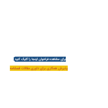
برای مشاهده فراخوان اینجا را کلیک کنید
پذیرش همکاری برای داوری مقالات فصلنامه