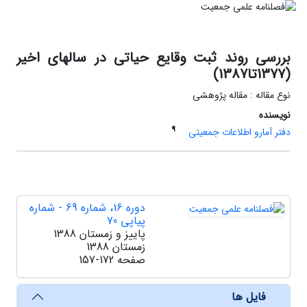
بررسی روند ثبت وقایع حیاتی در سالهای اخیر
(1377تا1387)
نوع مقاله : مقاله پژوهشی
نویسنده
¶
دفتر آمارو اطلاعات جمعیتی
دوره 16، شماره 69 - شماره
پیاپی 70
پاییز و زمستان 1388
زمستان 1388
صفحه
157-172
فایل ها