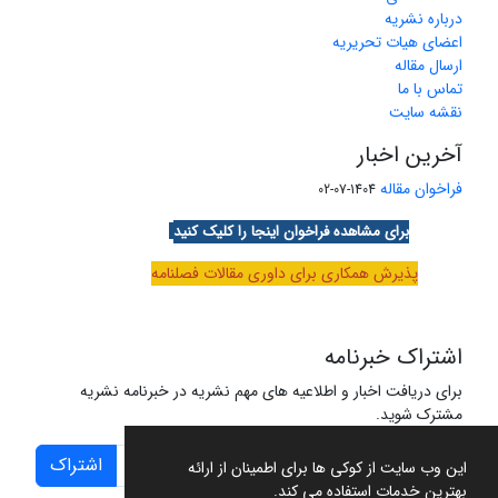
درباره نشریه
اعضای هیات تحریریه
ارسال مقاله
تماس با ما
نقشه سایت
آخرین اخبار
فراخوان مقاله
1404-07-02
برای مشاهده فراخوان اینجا را کلیک کنید
پذیرش همکاری برای داوری مقالات فصلنامه
اشتراک خبرنامه
برای دریافت اخبار و اطلاعیه های مهم نشریه در خبرنامه نشریه
مشترک شوید.
اشتراک
این وب سایت از کوکی ها برای اطمینان از ارائه
بهترین خدمات استفاده می کند.