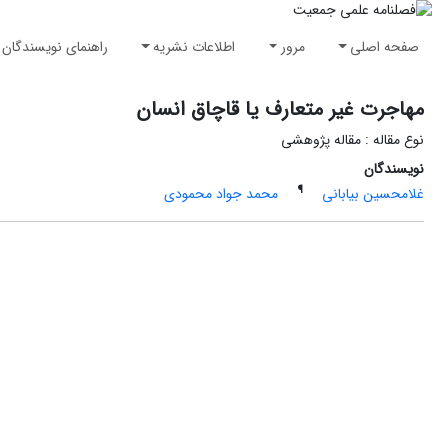
صفحه اصلی
مرور
اطلاعات نشریه
راهنمای نویسندگان
مهاجرت غیر متعارف یا قاچاق انسان
نوع مقاله : مقاله پژوهشی
نویسندگان
¶
غلامحسین بیابانی
محمد جواد محمودی