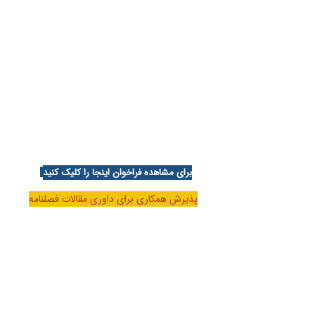
برای مشاهده فراخوان اینجا را کلیک کنید
پذیرش همکاری برای داوری مقالات فصلنامه