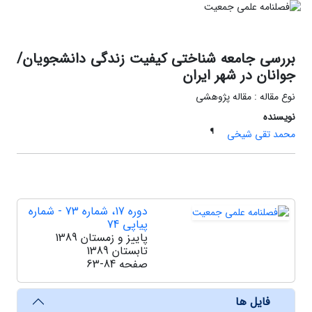
بررسی جامعه شناختی کیفیت زندگی دانشجویان/
جوانان در شهر ایران
نوع مقاله : مقاله پژوهشی
نویسنده
¶
محمد تقی شیخی
دوره 17، شماره 73 - شماره
پیاپی 74
پاییز و زمستان 1389
تابستان 1389
صفحه
63-84
فایل ها