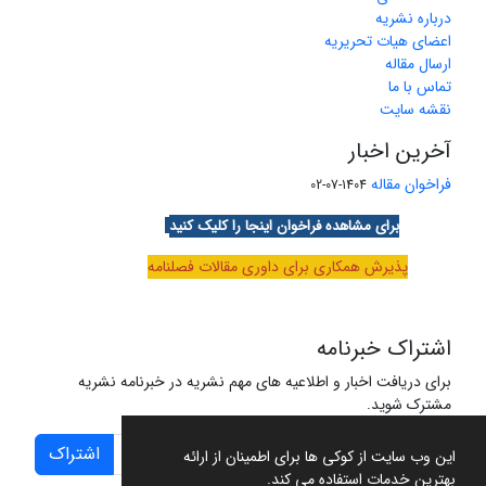
درباره نشریه
اعضای هیات تحریریه
ارسال مقاله
تماس با ما
نقشه سایت
آخرین اخبار
فراخوان مقاله
1404-07-02
برای مشاهده فراخوان اینجا را کلیک کنید
پذیرش همکاری برای داوری مقالات فصلنامه
اشتراک خبرنامه
برای دریافت اخبار و اطلاعیه های مهم نشریه در خبرنامه نشریه
مشترک شوید.
اشتراک
این وب سایت از کوکی ها برای اطمینان از ارائه
بهترین خدمات استفاده می کند.