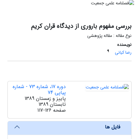
بررسی مفهوم باروری از دیدگاه قران کریم
نوع مقاله : مقاله پژوهشی
نویسنده
¶
رضا کیانی
دوره 17، شماره 73 - شماره
پیاپی 74
پاییز و زمستان 1389
تابستان 1389
صفحه
117-126
فایل ها