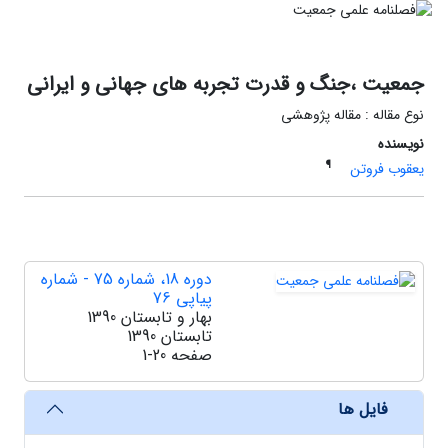
جمعیت ،جنگ و قدرت تجربه های جهانی و ایرانی
نوع مقاله : مقاله پژوهشی
نویسنده
¶
یعقوب فروتن
دوره 18، شماره 75 - شماره
پیاپی 76
بهار و تابستان 1390
تابستان 1390
صفحه
1-20
فایل ها