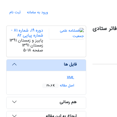
ورود به سامانه
ثبت نام
اتر ستادی
دوره 19، شماره 81 -
شماره پیاپی 82
پاییز و زمستان 1391
زمستان 1391
صفحه
5-18
فایل ها
XML
اصل مقاله
190.6 K
هم رسانی
ارجاع به این مقاله