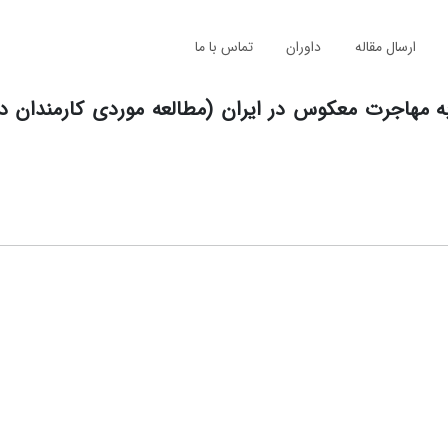
ارسال مقاله
داوران
تماس با ما
مهاجرت معکوس در ایران (مطالعه موردی کارمندان دف