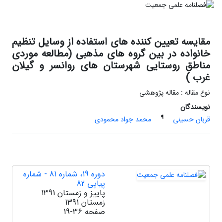
مقایسه تعیین کننده های استفاده از وسایل تنظیم
خانواده در بین گروه های مذهبی (مطالعه موردی
مناطق روستایی شهرستان های روانسر و گیلان
غرب )
نوع مقاله : مقاله پژوهشی
نویسندگان
¶
قربان حسینی
محمد جواد محمودی
دوره 19، شماره 81 - شماره
پیاپی 82
پاییز و زمستان 1391
زمستان 1391
صفحه
19-36