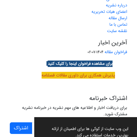
درباره نشریه
اعضای هیات تحریریه
ارسال مقاله
تماس با ما
نقشه سایت
آخرین اخبار
فراخوان مقاله
1404-07-02
برای مشاهده فراخوان اینجا را کلیک کنید
پذیرش همکاری برای داوری مقالات فصلنامه
اشتراک خبرنامه
برای دریافت اخبار و اطلاعیه های مهم نشریه در خبرنامه نشریه
مشترک شوید.
اشتراک
این وب سایت از کوکی ها برای اطمینان از ارائه
بهترین خدمات استفاده می کند.