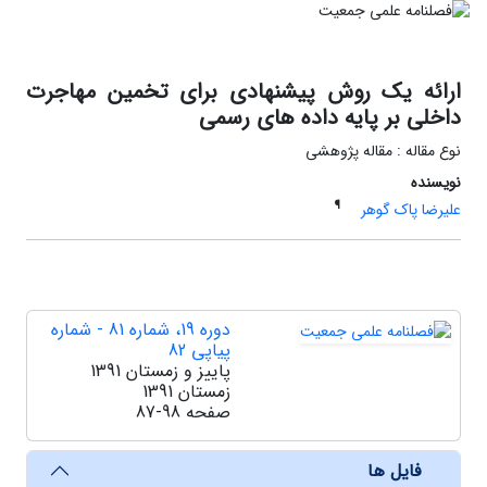
ارائه یک روش پیشنهادی برای تخمین مهاجرت
داخلی بر پایه داده های رسمی
نوع مقاله : مقاله پژوهشی
نویسنده
¶
علیرضا پاک گوهر
دوره 19، شماره 81 - شماره
پیاپی 82
پاییز و زمستان 1391
زمستان 1391
صفحه
87-98
فایل ها