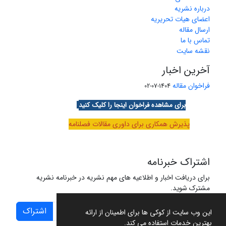
درباره نشریه
اعضای هیات تحریریه
ارسال مقاله
تماس با ما
نقشه سایت
آخرین اخبار
فراخوان مقاله
1404-07-02
برای مشاهده فراخوان اینجا را کلیک کنید
پذیرش همکاری برای داوری مقالات فصلنامه
اشتراک خبرنامه
برای دریافت اخبار و اطلاعیه های مهم نشریه در خبرنامه نشریه
مشترک شوید.
اشتراک
این وب سایت از کوکی ها برای اطمینان از ارائه
بهترین خدمات استفاده می کند.