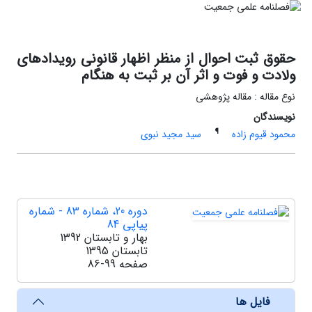
حقوق ثبت احوال از منظر اظهار قانونی رویدادهای
ولادت و فوت و اثر آن بر ثبت به هنگام
نوع مقاله : مقاله پژوهشی
نویسندگان
¶
محمود قیوم زاده
سید مجید نبوی
دوره 20، شماره 83 - شماره
پیاپی 84
بهار و تابستان 1392
تابستان 1395
صفحه
86-99
فایل ها