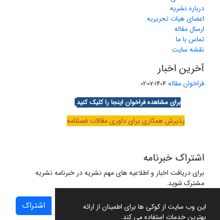
درباره نشریه
اعضای هیات تحریریه
ارسال مقاله
تماس با ما
نقشه سایت
آخرین اخبار
فراخوان مقاله
1404-07-02
برای مشاهده فراخوان اینجا را کلیک کنید
پذیرش همکاری برای داوری مقالات فصلنامه
اشتراک خبرنامه
برای دریافت اخبار و اطلاعیه های مهم نشریه در خبرنامه نشریه
مشترک شوید.
اشتراک
این وب سایت از کوکی ها برای اطمینان از ارائه
بهترین خدمات استفاده می کند.