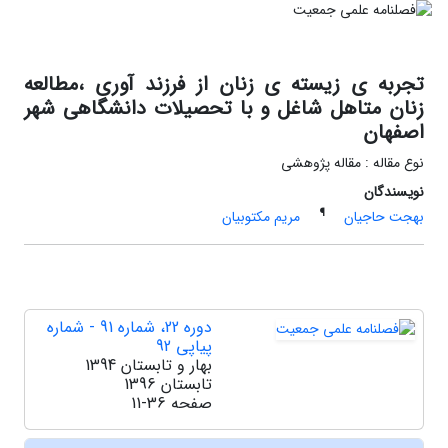
تجربه ی زیسته ی زنان از فرزند آوری ،مطالعه
زنان متاهل شاغل و با تحصیلات دانشگاهی شهر
اصفهان
نوع مقاله : مقاله پژوهشی
نویسندگان
¶
بهجت حاجیان
مریم مکتوبیان
دوره 22، شماره 91 - شماره
پیاپی 92
بهار و تابستان 1394
تابستان 1396
صفحه
11-36