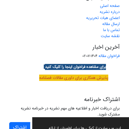
صفحه اصلی
درباره نشریه
اعضای هیات تحریریه
ارسال مقاله
تماس با ما
نقشه سایت
آخرین اخبار
فراخوان مقاله
1404-07-02
برای مشاهده فراخوان اینجا را کلیک کنید
پذیرش همکاری برای داوری مقالات فصلنامه
اشتراک خبرنامه
برای دریافت اخبار و اطلاعیه های مهم نشریه در خبرنامه نشریه
مشترک شوید.
اشتراک
این وب سایت از کوکی ها برای اطمینان از ارائه