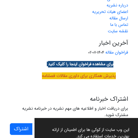
درباره نشریه
اعضای هیات تحریریه
ارسال مقاله
تماس با ما
نقشه سایت
آخرین اخبار
فراخوان مقاله
1404-07-02
برای مشاهده فراخوان اینجا را کلیک کنید
پذیرش همکاری برای داوری مقالات فصلنامه
اشتراک خبرنامه
برای دریافت اخبار و اطلاعیه های مهم نشریه در خبرنامه نشریه
مشترک شوید.
اشتراک
این وب سایت از کوکی ها برای اطمینان از ارائه
بهترین خدمات استفاده می کند.