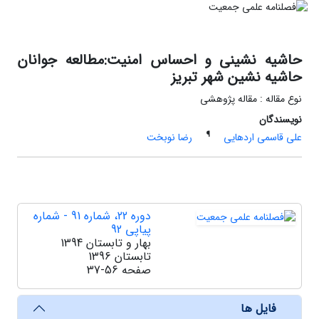
حاشیه نشینی و احساس امنیت:مطالعه جوانان
حاشیه نشین شهر تبریز
نوع مقاله : مقاله پژوهشی
نویسندگان
¶
علی قاسمی اردهایی
رضا نوبخت
دوره 22، شماره 91 - شماره
پیاپی 92
بهار و تابستان 1394
تابستان 1396
صفحه
37-56
فایل ها