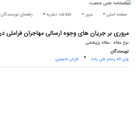
صفحه اصلی
مرور
اطلاعات نشریه
راهنمای نویسندگان
مروری بر جریان های وجوه ارسالی مهاجران فراملی در ج
نوع مقاله : مقاله پژوهشی
نویسندگان
¶
ولی اله رستم علی زاده
قربان حسینی