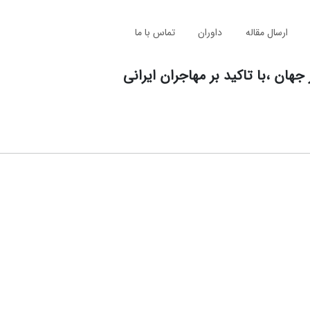
ارسال مقاله
داوران
تماس با ما
هان ،با تاکید بر مهاجران ایرانی