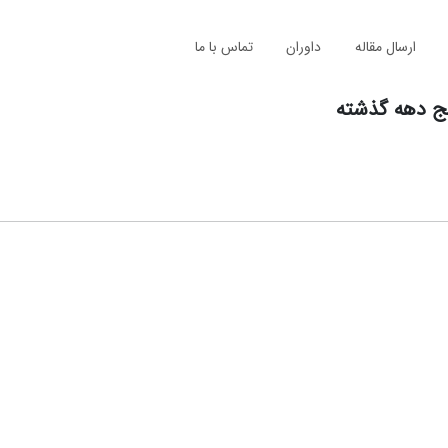
ارسال مقاله
داوران
تماس با ما
نج دهه گذشته