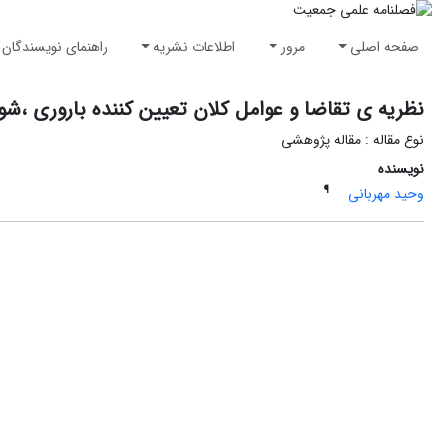
صفحه اصلی
مرور
اطلاعات نشریه
راهنمای نویسندگان
نظریه ی تقاضا و عوامل کلان تعیین کننده باروری ،ش
نوع مقاله : مقاله پژوهشی
نویسنده
¶
وحید مهربانی