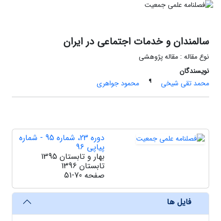
سالمندان و خدمات اجتماعی در ایران
نوع مقاله : مقاله پژوهشی
نویسندگان
¶
محمد تقی شیخی
محمود جواهری
دوره 23، شماره 95 - شماره
پیاپی 96
بهار و تابستان 1395
تابستان 1396
صفحه
51-70
فایل ها