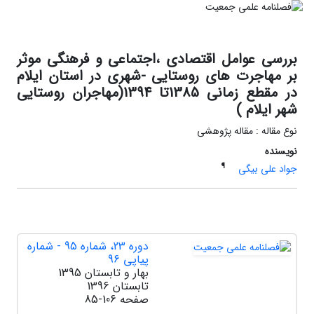
بررسی عوامل اقتصادی ،اجتماعی و فرهنگی موثر
بر مهاجرت های روستایی -شهری در استان ایلام
در مقطع زمانی 1385تا 1394(مهاجران روستایی
شهر ایلام )
نوع مقاله : مقاله پژوهشی
نویسنده
¶
جواد علی بیگی
دوره 23، شماره 95 - شماره
پیاپی 96
بهار و تابستان 1395
تابستان 1396
صفحه
85-106