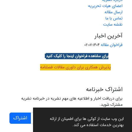
اعضای هیات تحریریه
ارسال مقاله
تماس با ما
نقشه سایت
آخرین اخبار
فراخوان مقاله
1404-07-02
برای مشاهده فراخوان اینجا را کلیک کنید
پذیرش همکاری برای داوری مقالات فصلنامه
اشتراک خبرنامه
برای دریافت اخبار و اطلاعیه های مهم نشریه در خبرنامه نشریه
مشترک شوید.
اشتراک
این وب سایت از کوکی ها برای اطمینان از ارائه
بهترین خدمات استفاده می کند.