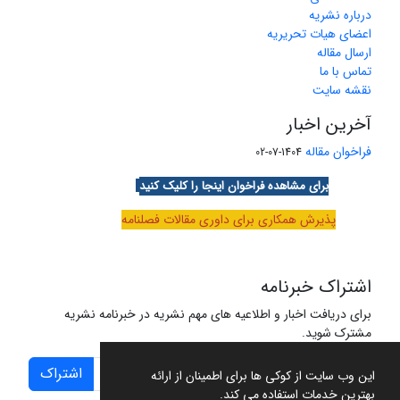
درباره نشریه
اعضای هیات تحریریه
ارسال مقاله
تماس با ما
نقشه سایت
آخرین اخبار
فراخوان مقاله
1404-07-02
برای مشاهده فراخوان اینجا را کلیک کنید
پذیرش همکاری برای داوری مقالات فصلنامه
اشتراک خبرنامه
برای دریافت اخبار و اطلاعیه های مهم نشریه در خبرنامه نشریه
مشترک شوید.
اشتراک
این وب سایت از کوکی ها برای اطمینان از ارائه
بهترین خدمات استفاده می کند.