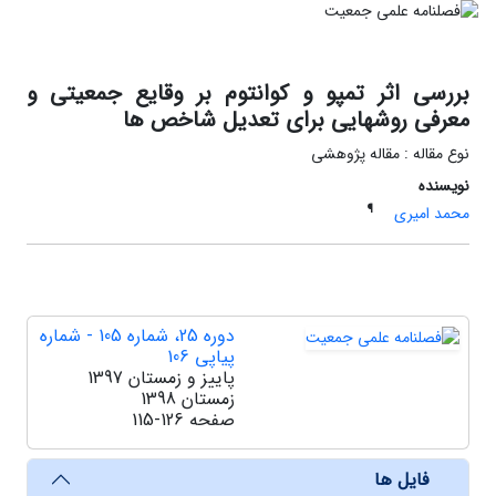
بررسی اثر تمپو و کوانتوم بر وقایع جمعیتی و
معرفی روشهایی برای تعدیل شاخص ها
نوع مقاله : مقاله پژوهشی
نویسنده
¶
محمد امیری
دوره 25، شماره 105 - شماره
پیاپی 106
پاییز و زمستان 1397
زمستان 1398
صفحه
115-126
فایل ها