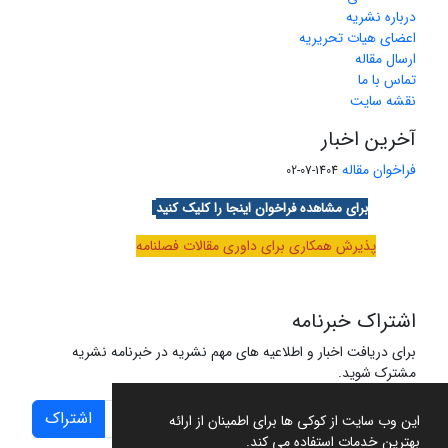
درباره نشریه
اعضای هیات تحریریه
ارسال مقاله
تماس با ما
نقشه سایت
آخرین اخبار
فراخوان مقاله
1404-07-02
برای مشاهده فراخوان اینجا را کلیک کنید
پذیرش همکاری برای داوری مقالات فصلنامه
اشتراک خبرنامه
برای دریافت اخبار و اطلاعیه های مهم نشریه در خبرنامه نشریه
مشترک شوید.
اشتراک
این وب سایت از کوکی ها برای اطمینان از ارائه
بهترین خدمات استفاده می کند.