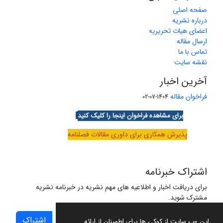
صفحه اصلی
درباره نشریه
اعضای هیات تحریریه
ارسال مقاله
تماس با ما
نقشه سایت
آخرین اخبار
فراخوان مقاله
1404-07-02
برای مشاهده فراخوان اینجا را کلیک کنید
پذیرش همکاری برای داوری مقالات فصلنامه
اشتراک خبرنامه
برای دریافت اخبار و اطلاعیه های مهم نشریه در خبرنامه نشریه
مشترک شوید.
اشتراک
این وب سایت از کوکی ها برای اطمینان از ارائه