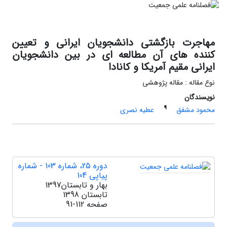
مهاجرت بازگشتی دانشجویان ایرانی و تعیین
کننده های آن مطالعه ای در بین دانشجویان
ایرانی مقیم آمریکا و کانادا
نوع مقاله : مقاله پژوهشی
نویسندگان
¶
محمود مشفق
عطیه نصری
دوره 25، شماره 103 - شماره
پیاپی 104
بهار و تابستان1397
تابستان 1398
صفحه
91-112