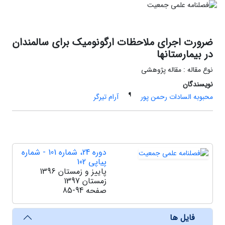
ضرورت اجرای ملاحظات ارگونومیک برای سالمندان
در بیمارستانها
نوع مقاله : مقاله پژوهشی
نویسندگان
¶
محبوبه السادات رحمن پور
آرام تیرگر
دوره 24، شماره 101 - شماره
پیاپی 102
پاییز و زمستان 1396
زمستان 1397
صفحه
85-94
فایل ها