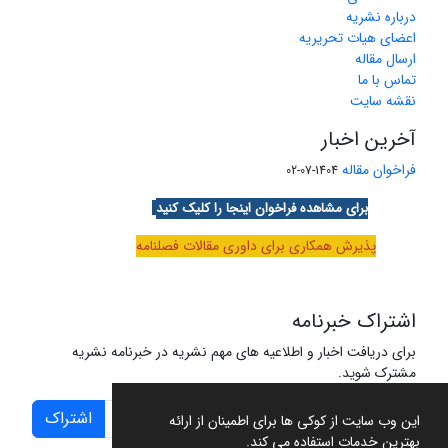
درباره نشریه
اعضای هیات تحریریه
ارسال مقاله
تماس با ما
نقشه سایت
آخرین اخبار
فراخوان مقاله
1404-07-02
برای مشاهده فراخوان اینجا را کلیک کنید
پذیرش همکاری برای داوری مقالات فصلنامه
اشتراک خبرنامه
برای دریافت اخبار و اطلاعیه های مهم نشریه در خبرنامه نشریه
مشترک شوید.
اشتراک
این وب سایت از کوکی ها برای اطمینان از ارائه
بهترین خدمات استفاده می کند.