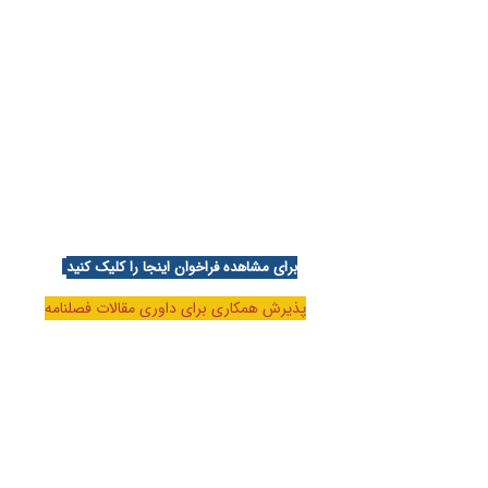
برای مشاهده فراخوان اینجا را کلیک کنید
پذیرش همکاری برای داوری مقالات فصلنامه