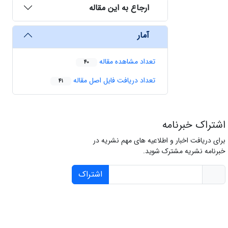
ارجاع به این مقاله
آمار
تعداد مشاهده مقاله
40
تعداد دریافت فایل اصل مقاله
41
اشتراک خبرنامه
برای دریافت اخبار و اطلاعیه های مهم نشریه در
خبرنامه نشریه مشترک شوید.
اشتراک