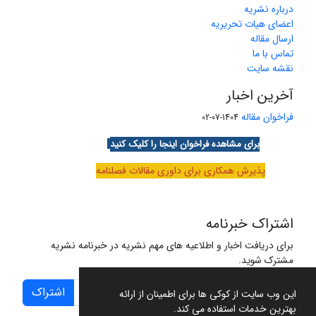
درباره نشریه
اعضای هیات تحریریه
ارسال مقاله
تماس با ما
نقشه سایت
آخرین اخبار
فراخوان مقاله
1404-07-02
برای مشاهده فراخوان اینجا را کلیک کنید
پذیرش همکاری برای داوری مقالات فصلنامه
اشتراک خبرنامه
برای دریافت اخبار و اطلاعیه های مهم نشریه در خبرنامه نشریه
مشترک شوید.
اشتراک
این وب سایت از کوکی ها برای اطمینان از ارائه
بهترین خدمات استفاده می کند.