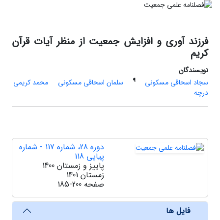
فرزند آوری و افزایش جمعیت از منظر آیات قرآن
کریم
نویسندگان
¶
سجاد اسحاقی مسکونی
سلمان اسحاقی مسکونی
محمد کریمی
درچه
دوره 28، شماره 117 - شماره
پیاپی 118
پاییز و زمستان 1400
زمستان 1401
صفحه
185-200
فایل ها