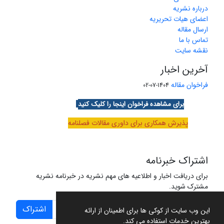
درباره نشریه
اعضای هیات تحریریه
ارسال مقاله
تماس با ما
نقشه سایت
آخرین اخبار
فراخوان مقاله
1404-07-02
برای مشاهده فراخوان اینجا را کلیک کنید
پذیرش همکاری برای داوری مقالات فصلنامه
اشتراک خبرنامه
برای دریافت اخبار و اطلاعیه های مهم نشریه در خبرنامه نشریه
مشترک شوید.
اشتراک
این وب سایت از کوکی ها برای اطمینان از ارائه
بهترین خدمات استفاده می کند.